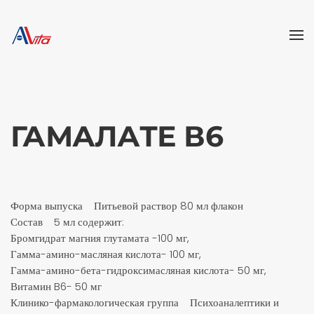
Skip to main content
ГАМАЛАТЕ В6
Форма выпуска Питьевой раствор 80 мл флакон
Состав 5 мл содержит:
Бромгидрат магния глутамата -100 мг,
Гамма-амино-масляная кислота- 100 мг,
Гамма-амино-бета-гидроксимасляная кислота- 50 мг,
Витамин B6- 50 мг
Клинико-фармакологическая группа Психоаналептики и